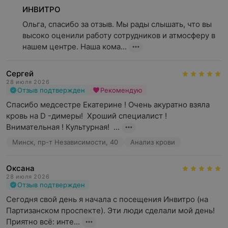
ИНВИТРО
Ольга, спасибо за отзыв. Мы рады слышать, что вы 
высоко оценили работу сотрудников и атмосферу в 
нашем центре. Наша кома...
Сергей
28 июля 2026
Отзыв подтвержден
Рекомендую
Спасибо медсестре Екатерине ! Очень акуратно взяла 
кровь на D -димеры!  Хроший специалист ! 
Внимательная ! Культурная!  ...
Минск, пр-т Независимости, 40
Анализ крови
Оксана
28 июля 2026
Отзыв подтвержден
Сегодня свой день я начала с посещения Инвитро (на 
Партизанском проспекте). Эти люди сделали мой день! 
Приятно всё: инте...