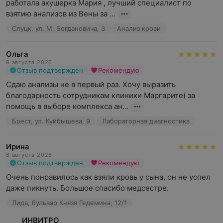
работала акушерка Мария , лучший специалист по 
взятию анализов из Вены за ...
Слуцк, ул. М. Богдановича, 3
Анализ крови
Ольга
8 августа 2026
Отзыв подтвержден
Рекомендую
Сдаю анализы не в первый раз. Хочу выразить 
благодарность сотрудникам клиники Маргарите( за 
помощь в выборе комплекса ан...
Брест, ул. Куйбышева, 9
Лабораторная диагностика
Ирина
6 августа 2026
Отзыв подтвержден
Рекомендую
Очень понравилось как взяли кровь у сына, он не успел 
даже пикнуть. Большое спасибо медсестре.
Лида, бульвар Князя Гедемина, 12/1
ИНВИТРО