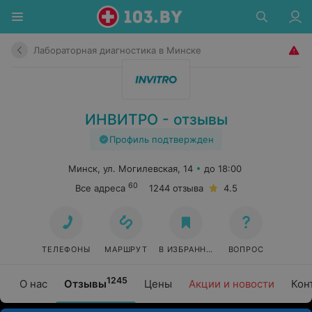
Лабораторная диагностика в Минске
ИНВИТРО - отзывы
Профиль подтвержден
Минск, ул. Могилевская, 14
до 18:00
60
Все адреса
1244 отзыва
4.5
ТЕЛЕФОНЫ
МАРШРУТ
В ИЗБРАННОЕ
ВОПРОС
1245
О нас
Отзывы
Цены
Акции и новости
Кон