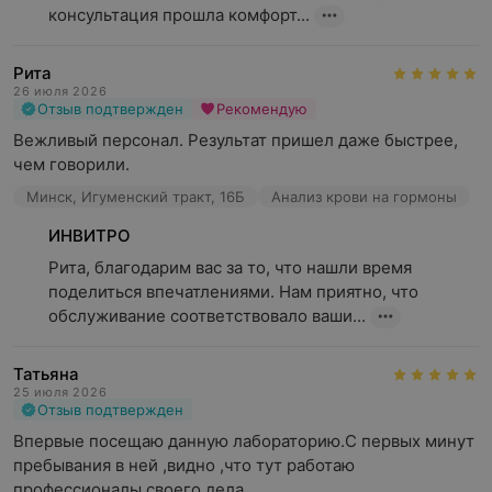
консультация прошла комфорт...
Рита
26 июля 2026
Отзыв подтвержден
Рекомендую
Вежливый персонал. Результат пришел даже быстрее, 
чем говорили.
Минск, Игуменский тракт, 16Б
Анализ крови на гормоны
ИНВИТРО
Рита, благодарим вас за то, что нашли время 
поделиться впечатлениями. Нам приятно, что 
обслуживание соответствовало ваши...
Татьяна
25 июля 2026
Отзыв подтвержден
Впервые посещаю данную лабораторию.С первых минут 
пребывания в ней ,видно ,что тут работаю 
профессионалы своего дела.
