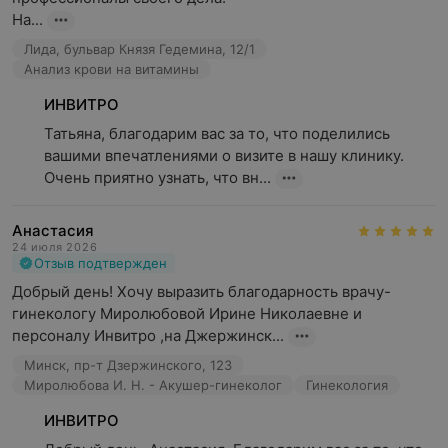
На...
Лида, бульвар Князя Гедемина, 12/1
Анализ крови на витамины
ИНВИТРО
Татьяна, благодарим вас за то, что поделились 
вашими впечатлениями о визите в нашу клинику. 
Очень приятно узнать, что вн...
Анастасия
24 июля 2026
Отзыв подтвержден
Добрый день! Хочу выразить благодарность врачу-
гинекологу Миролюбовой Ирине Николаевне и 
персоналу Инвитро ,на Джержинск...
Минск, пр-т Дзержинского, 123
Миролюбова И. Н. - Акушер-гинеколог
Гинекология
ИНВИТРО