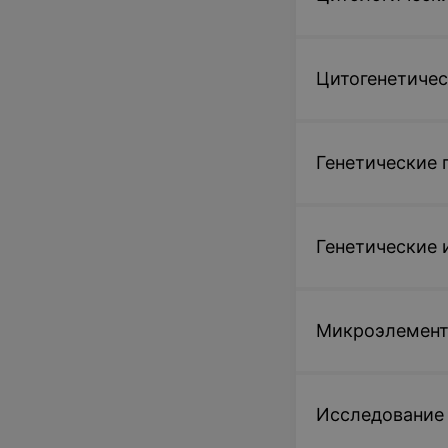
Цитогенетичес
Генетические
Генетические 
Микроэлемен
Исследование