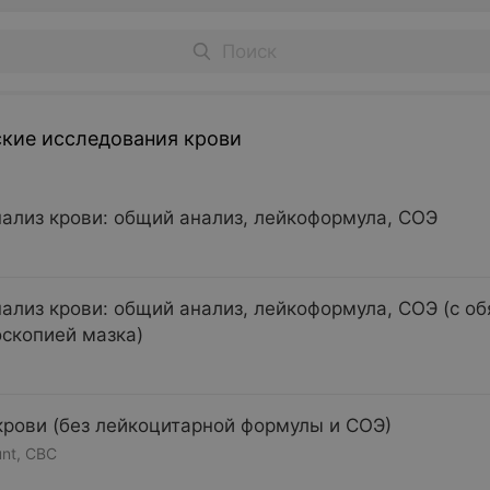
кие исследования крови
ализ крови: общий анализ, лейкоформула, СОЭ
ализ крови: общий анализ, лейкоформула, СОЭ (с об
скопией мазка)
рови (без лейкоцитарной формулы и СОЭ)
unt, CBC