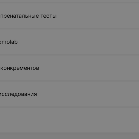
 пренатальные тесты
omolab
 конкрементов
исследования