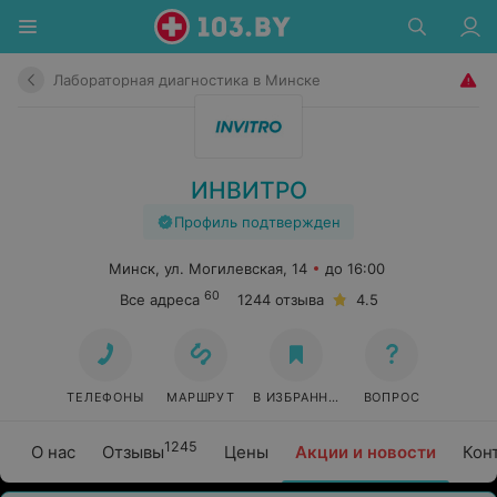
Лабораторная диагностика в Минске
ИНВИТРО
Профиль подтвержден
Минск, ул. Могилевская, 14
до 16:00
60
Все адреса
1244 отзыва
4.5
ТЕЛЕФОНЫ
МАРШРУТ
В ИЗБРАННОЕ
ВОПРОС
1245
О нас
Отзывы
Цены
Акции и новости
Кон