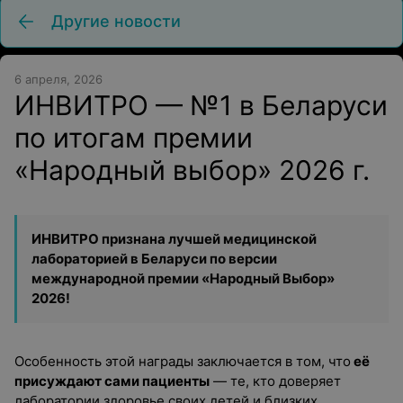
Другие новости
6 апреля, 2026
ИНВИТРО — №1 в Беларуси
по итогам премии
«Народный выбор» 2026 г.
ИНВИТРО признана лучшей медицинской
лабораторией в Беларуси
по версии
международной премии «Народный Выбор»
2026!
Особенность этой награды заключается в том, что
её
присуждают сами пациенты
— те, кто доверяет
лаборатории здоровье своих детей и близких,