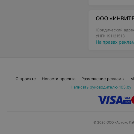
ООО «ИНВИТ
Юридический адрес:
УНП: 191121513
На правах рекла
О проекте
Новости проекта
Размещение рекламы
М
Написать руководителю 103.by
© 2026 ООО «Артокс Ла