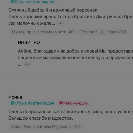
Отзыв подтвержден
Отличный,добрый и вежливый персонал.

Очень хороший врачь Тетера Кристина Дмитриевна.Прих
узи молочных желе...
Минск, пр-т Независимости, 40
Тетера К. Д. - Врач УЗД
ИНВИТРО
Алёна, благодарим за добрые слова! Мы предостав
пациентам максимально качественную и профессио
...
Ирина
Отзыв подтвержден
Рекомендую
Очень понравилось как взяли кровь у сына, он не успел 
Большое спасибо медсестре.
Лида, бульвар Князя Гедемина, 12/1