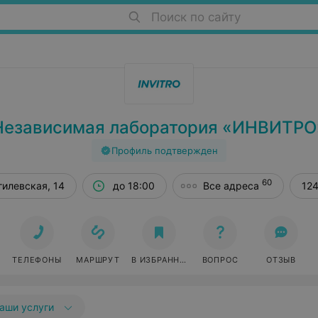
Поиск по сайту
Независимая лаборатория «ИНВИТРО
Профиль подтвержден
60
гилевская, 14
до 18:00
Все адреса
124
ТЕЛЕФОНЫ
МАРШРУТ
В ИЗБРАННОЕ
ВОПРОС
ОТЗЫВ
аши услуги