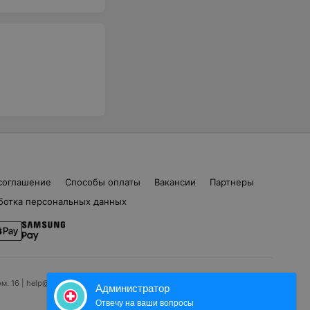
соглашение
Способы оплаты
Вакансии
Партнеры
ботка персональных данных
ом. 16 | help@103.by
Администратор
Отвечу на ваши вопросы