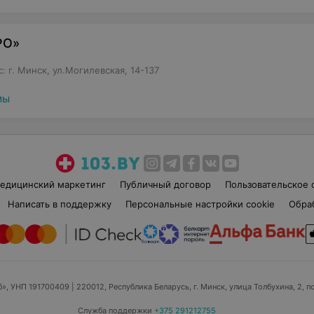
РО»
 г. Минск, ул.Могилевская, 14-137
мы
едицинский маркетинг
Публичный договор
Пользовательское 
Написать в поддержку
Персональные настройки cookie
Обра
б», УНП 191700409
| 220012, Республика Беларусь, г. Минск, улица Толбухина, 2, п
Служба поддержки
+375 291212755