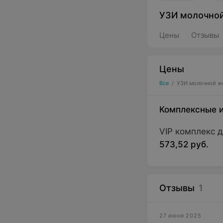
УЗИ молочно
Цены
Отзывы
Цены
Все
/
УЗИ молочной ж
Комплексные 
VIP комплекс 
573,52 руб.
Отзывы
1
27 июня 2025