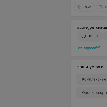
Сайт
I
Минск, ул. Могил
ДО 18:00
60
Все адреса
Наши услуги
Комплексные 
Оценка свер