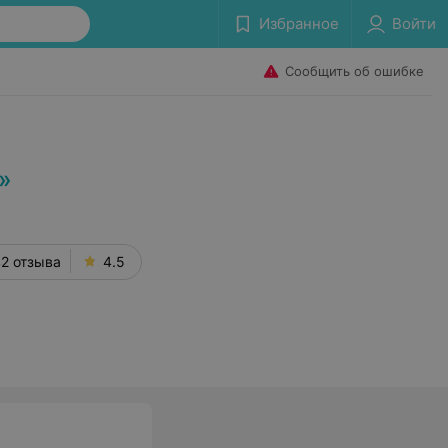
Избранное
Войти
Сообщить об ошибке
»
2 отзыва
4.5