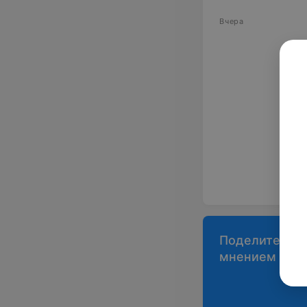
Вчера
Поделитесь
мнением