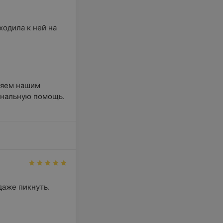
одила к ней на 
ляем нашим 
нальную помощь. 
даже пикнуть. 